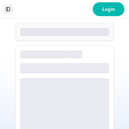
Login
Toggle Sidebar